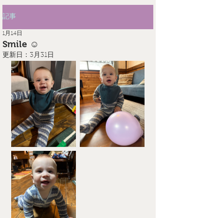
記事
1月14日
Smile ☺︎
更新日：
3月31日