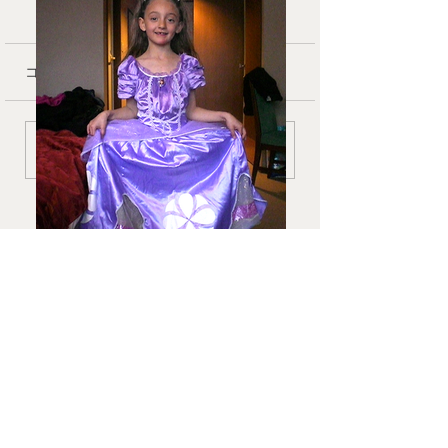
コメント
❄︎ In March
🧑‍🧑‍🧒 Second 
コメントを追加…