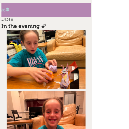
記事
1月26日
In the evening 🌠