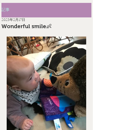
記事
2023年2月17日
Wonderful smile👶