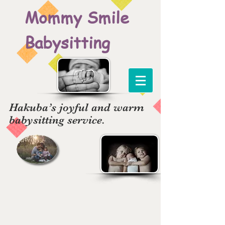
Mommy Smile
Babysitting
Hakuba’s joyful and warm
babysitting service.