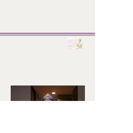
コメント
❄︎ In March