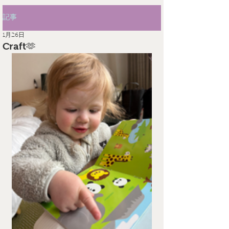
記事
1月26日
Craft🫶